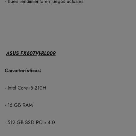
- Buen rendimiento en juegos actuales
ASUS FX607VJ-RL009
Características:
- Intel Core i5 210H
- 16 GB RAM
- 512 GB SSD PCIe 4.0