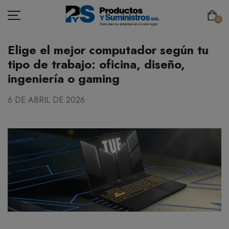
0
Elige el mejor computador según tu
tipo de trabajo: oficina, diseño,
ingeniería o gaming
ASEO
6 DE ABRIL DE 2026
PAPELERÍA
CAFETERÍA
SEGURIDAD INDUSTRIAL
TECNOLOGÍA
MOBILIARIO
EMBALAJE