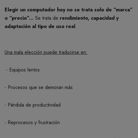
BOTIQUÍN
Elegir un computador hoy no se trata solo de “marca”
o “precio”...
Se trata de
rendimiento, capacidad y
adaptación al tipo de uso real
.
MI CUENTA
Una mala elección puede traducirse en:
- Equipos lentos
- Procesos que se demoran más
- Pérdida de productividad
- Reprocesos y frustración