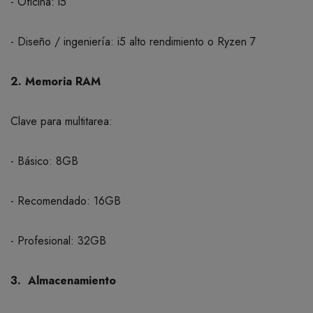
- Oficina: i5
- Diseño / ingeniería: i5 alto rendimiento o Ryzen 7
2. Memoria RAM
Clave para multitarea:
- Básico: 8GB
- Recomendado: 16GB
- Profesional: 32GB
3. Almacenamiento