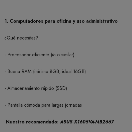
1. Computadores para oficina y uso administrativo
¿Qué necesitas?
- Procesador eficiente (i5 o similar)
- Buena RAM (mínimo 8GB, ideal 16GB)
- Almacenamiento rápido (SSD)
- Pantalla cómoda para largas jornadas
Nuestro recomendado:
ASUS X1605VA-MB2667