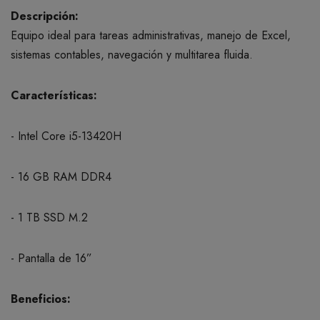
Descripción:
Equipo ideal para tareas administrativas, manejo de Excel,
sistemas contables, navegación y multitarea fluida.
Características:
- Intel Core i5-13420H
- 16 GB RAM DDR4
- 1 TB SSD M.2
- Pantalla de 16”
Beneficios: