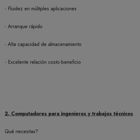
- Fluidez en múltiples aplicaciones
- Arranque rápido
- Alta capacidad de almacenamiento
- Excelente relación costo-beneficio
2. Computadores para ingenieros y trabajos técnicos
Qué necesitas?