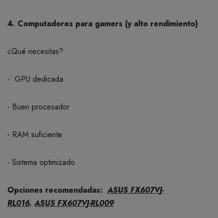
4. Computadores para gamers (y alto rendimiento)
¿Qué necesitas?
- GPU dedicada
- Buen procesador
- RAM suficiente
- Sistema optimizado
Opciones recomendadas:
ASUS FX607VJ-
RL016
.
ASUS FX607VJ-RL009