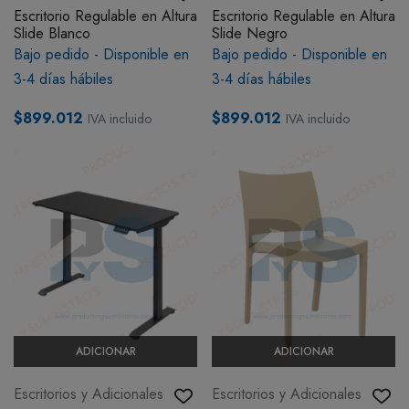
Escritorio Regulable en Altura
Escritorio Regulable en Altura
BOTIQUÍN
Slide Blanco
Slide Negro
Bajo pedido - Disponible en
Bajo pedido - Disponible en
3-4 días hábiles
3-4 días hábiles
MI CUENTA
$899.012
$899.012
IVA incluido
IVA incluido
ADICIONAR
ADICIONAR
Escritorios y Adicionales
Escritorios y Adicionales