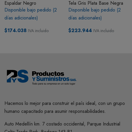
Espaldar Negro
Tela Gris Plata Base Negra
Disponible bajo pedido (2
Disponible bajo pedido (2
días adicionales)
días adicionales)
$174.038
$223.944
IVA incluido
IVA incluido
Hacemos lo mejor para construir el país ideal, con un grupo
humano capacitado para asumir responsabilidades.
Auto Medellín km. 7 costado occidental, Parque Industrial
Celta Trade Park, Bodega 143 B1.