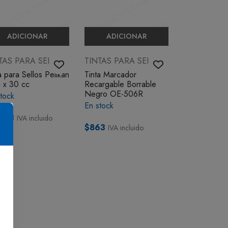
ADICIONAR
ADICIONAR
TAS PARA SELLOS
TINTAS PARA SELLOS
a para Sellos Pelikan
Tinta Marcador
 x 30 cc
Recargable Borrable
Negro OE-506R
tock
En stock
823
IVA incluido
$863
IVA incluido