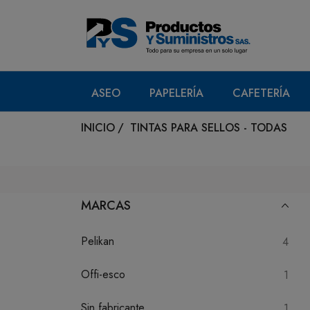
ASEO
PAPELERÍA
CAFETERÍA
INICIO
/
TINTAS PARA SELLOS - TODAS
MARCAS
Pelikan
4
Offi-esco
1
Sin fabricante
1