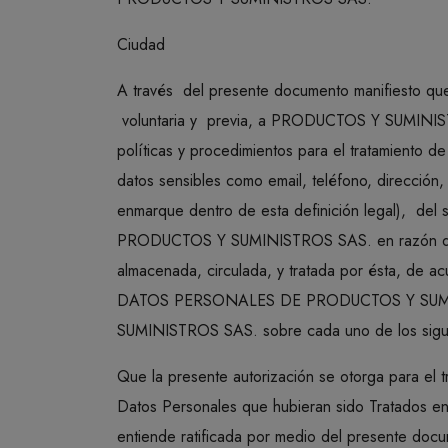
Ciudad
A través del presente documento manifiesto que
voluntaria y previa, a PRODUCTOS Y SUMINISTR
políticas y procedimientos para el tratamiento d
datos sensibles como email, teléfono, dirección
enmarque dentro de esta definición legal), del 
PRODUCTOS Y SUMINISTROS SAS. en razón de un
almacenada, circulada, y tratada por ésta, de
DATOS PERSONALES DE PRODUCTOS Y SUMINI
SUMINISTROS SAS. sobre cada uno de los sig
Que la presente autorización se otorga para el t
Datos Personales que hubieran sido Tratados
entiende ratificada por medio del presente docu