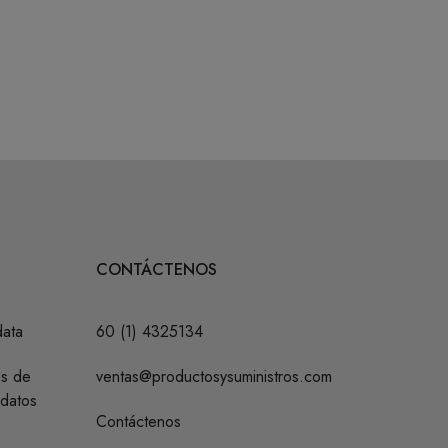
CONTÁCTENOS
data
60 (1) 4325134
os de
ventas@productosysuministros.com
 datos
Contáctenos