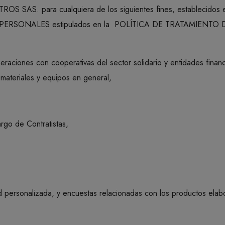
S SAS. para cualquiera de los siguientes fines, establecidos e
PERSONALES estipulados en la POLÍTICA DE TRATAMIENTO 
eraciones con cooperativas del sector solidario y entidades financ
 materiales y equipos en general,
argo de Contratistas,
d personalizada, y encuestas relacionadas con los productos ela