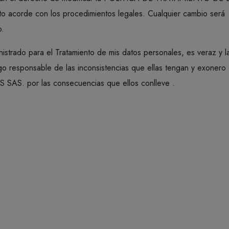
acorde con los procedimientos legales. Cualquier cambio será
b.
istrado para el Tratamiento de mis datos personales, es veraz y l
go responsable de las inconsistencias que ellas tengan y exonero
AS. por las consecuencias que ellos conlleve .