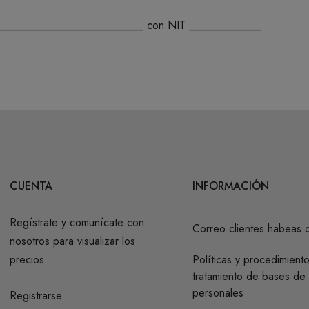
ad __________________________ con NIT _____________
CUENTA
INFORMACIÓN
Regístrate y comunícate con
Correo clientes habeas 
nosotros para visualizar los
precios.
Políticas y procedimient
tratamiento de bases de
personales
Registrarse