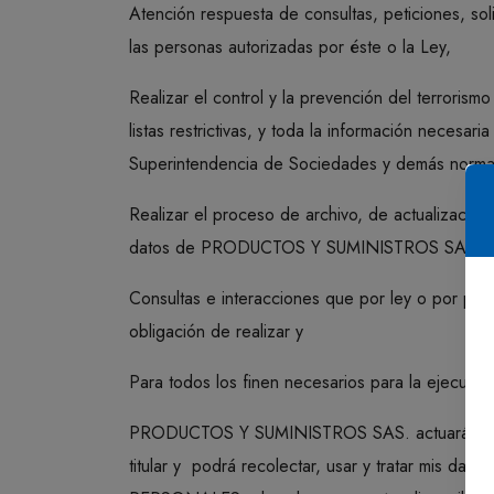
Atención respuesta de consultas, peticiones, soli
las personas autorizadas por éste o la Ley,
Realizar el control y la prevención del terrorismo
listas restrictivas, y toda la información neces
Superintendencia de Sociedades y demás norm
Realizar el proceso de archivo, de actualización
datos de PRODUCTOS Y SUMINISTROS SAS.;
Consultas e interacciones que por ley o por p
obligación de realizar y
Para todos los finen necesarios para la ejecu
PRODUCTOS Y SUMINISTROS SAS. actuará como r
titular y podrá recolectar, usar y tratar mis