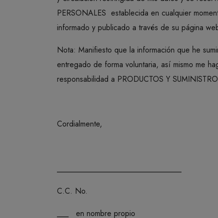
PERSONALES establecida en cualquier momento 
informado y publicado a través de su página we
Nota: Manifiesto que la información que he sumin
entregado de forma voluntaria, así mismo me ha
responsabilidad a PRODUCTOS Y SUMINISTROS S
Cordialmente,
________________________________
C.C. No.
___ en nombre propio