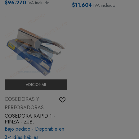
$96.270
IVA incluido
$11.604
IVA incluido
ADICIONAR
COSEDORAS Y
PERFORADORAS
COSEDORA RAPID 1 -
PINZA - ZUB.
Bajo pedido - Disponible en
3-4 días hábiles