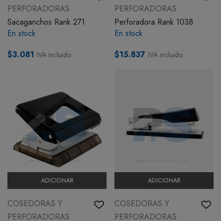
PERFORADORAS
PERFORADORAS
BOTIQUÍN
Sacaganchos Rank 271
Perforadora Rank 1038
En stock
En stock
MI CUENTA
$3.081
$15.837
IVA incluido
IVA incluido
ADICIONAR
ADICIONAR
COSEDORAS Y
COSEDORAS Y
PERFORADORAS
PERFORADORAS