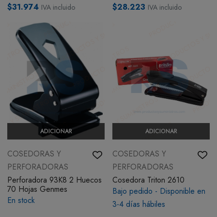
$31.974
$28.223
IVA incluido
IVA incluido
ADICIONAR
ADICIONAR
COSEDORAS Y
COSEDORAS Y
PERFORADORAS
PERFORADORAS
Perforadora 93K8 2 Huecos
Cosedora Triton 2610
70 Hojas Genmes
Bajo pedido - Disponible en
En stock
3-4 días hábiles