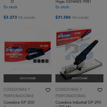
O
Hojas GENMES 9981
En stock
En stock
$3.273
$31.386
IVA incluido
IVA incluido
ADICIONAR
ADICIONAR
COSEDORAS Y
COSEDORAS Y
PERFORADORAS
PERFORADORAS
Cosedora GP 200
Cosedora Industrial GP-290
x 100 Hjs