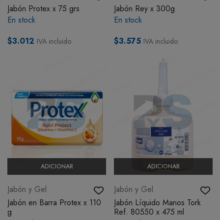
Jabón Protex x 75 grs
Jabón Rey x 300g
BOTIQUÍN
En stock
En stock
$3.012
$3.575
IVA incluido
IVA incluido
MI CUENTA
ADICIONAR
ADICIONAR
Jabón y Gel
Jabón y Gel
Jabón en Barra Protex x 110
Jabón Líquido Manos Tork
g
Ref. 80550 x 475 ml