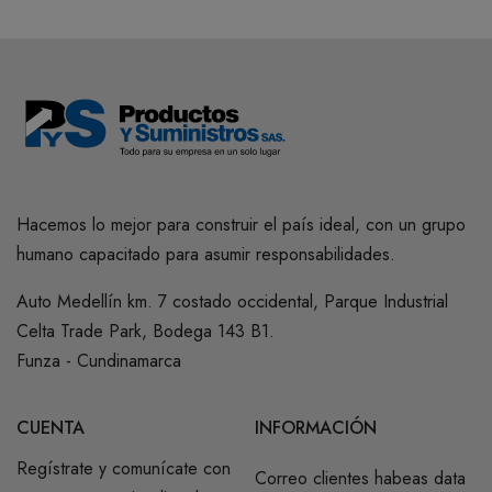
Hacemos lo mejor para construir el país ideal, con un grupo
humano capacitado para asumir responsabilidades.
Auto Medellín km. 7 costado occidental, Parque Industrial
Celta Trade Park, Bodega 143 B1.
Funza - Cundinamarca
CUENTA
INFORMACIÓN
Regístrate y comunícate con
Correo clientes habeas data