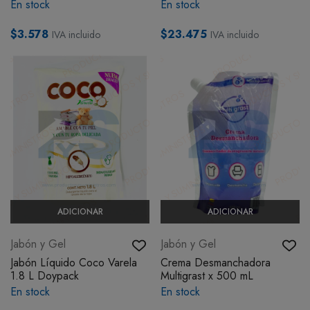
En stock
En stock
$3.578
$23.475
IVA incluido
IVA incluido
ADICIONAR
ADICIONAR
Jabón y Gel
Jabón y Gel
Jabón Líquido Coco Varela
Crema Desmanchadora
1.8 L Doypack
Multigrast x 500 mL
En stock
En stock