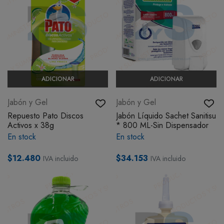
ADICIONAR
ADICIONAR
Jabón y Gel
Jabón y Gel
Repuesto Pato Discos
Jabón Líquido Sachet Sanitisu
Activos x 38g
* 800 ML-Sin Dispensador
En stock
En stock
$12.480
$34.153
IVA incluido
IVA incluido