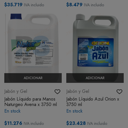
$35.719
$8.479
IVA incluido
IVA incluido
ADICIONAR
ADICIONAR
Jabón y Gel
Jabón y Gel
Jabón Líquido para Manos
Jabón Líquido Azul Orion x
Naturgeo Avena x 3750 ml
3750 ml
En stock
En stock
$11.276
$23.428
IVA incluido
IVA incluido