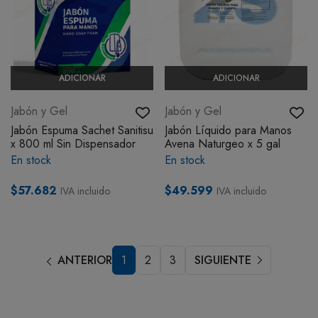
ADICIONAR
ADICIONAR
Jabón y Gel
Jabón y Gel
Jabón Espuma Sachet Sanitisu
Jabón Líquido para Manos
x 800 ml Sin Dispensador
Avena Naturgeo x 5 gal
En stock
En stock
$57.682
$49.599
IVA incluido
IVA incluido
ANTERIOR
1
2
3
SIGUIENTE