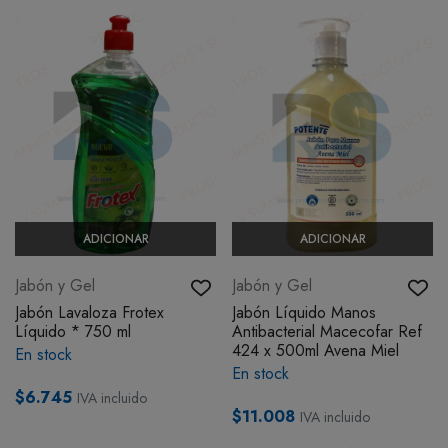
ADICIONAR
ADICIONAR
Jabón y Gel
Jabón y Gel
Jabón Lavaloza Frotex
Jabón Líquido Manos
Líquido * 750 ml
Antibacterial Macecofar Ref
424 x 500ml Avena Miel
En stock
En stock
$6.745
IVA incluido
$11.008
IVA incluido