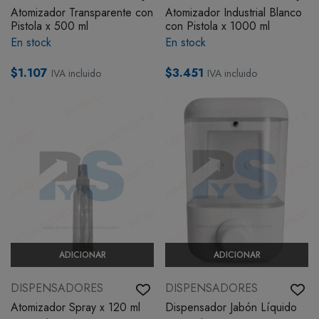
Atomizador Transparente con
Atomizador Industrial Blanco
BOTIQUÍN
Pistola x 500 ml
con Pistola x 1000 ml
En stock
En stock
MI CUENTA
$1.107
$3.451
IVA incluido
IVA incluido
ADICIONAR
ADICIONAR
DISPENSADORES
DISPENSADORES
Atomizador Spray x 120 ml
Dispensador Jabón Líquido