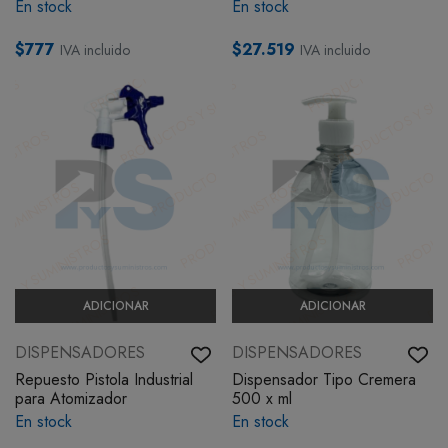
En stock
En stock
$777
$27.519
IVA incluido
IVA incluido
ADICIONAR
ADICIONAR
DISPENSADORES
DISPENSADORES
Repuesto Pistola Industrial
Dispensador Tipo Cremera
para Atomizador
500 x ml
En stock
En stock