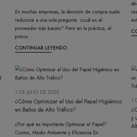
ab
En muchas empresas, la decisión de compra suele
re
reducirse a una sola pregunta: ¿cuál es el
est
proveedor más barato? Pero en la práctica, el
C
precio ...
CONTINUAR LEYENDO
1 DE JULIO DE 2025
1 
¿Cómo Optimizar el Uso del Papel Higiénico
en Baños de Alto Tráfico?
¿C
y 
¿Por qué es Importante Optimizar el Papel?
Al
Costos, Medio Ambiente y Eficiencia En