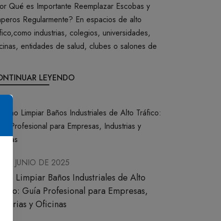
or Qué es Importante Reemplazar Escobas y
aperos Regularmente? En espacios de alto
áfico,como industrias, colegios, universidades,
icinas, entidades de salud, clubes o salones de
ONTINUAR LEYENDO
 DE JUNIO DE 2025
mo Limpiar Baños Industriales de Alto
áfico: Guía Profesional para Empresas,
dustrias y Oficinas