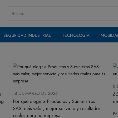
SEGURIDAD INDUSTRIAL
TECNOLOGÍA
MOBILIA
8 
18 DE MARZO DE 2026
e
¿C
ng
Por qué elegir a Productos y Suministros
em
SAS: más valor, mejor servicio y resultados
En
reales para tu empresa