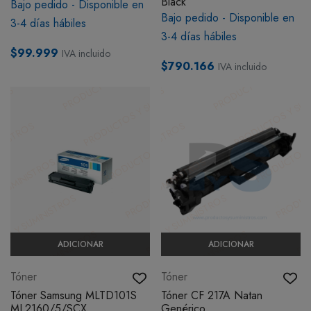
Black
Bajo pedido - Disponible en
Bajo pedido - Disponible en
3-4 días hábiles
3-4 días hábiles
$99.999
IVA incluido
$790.166
IVA incluido
ADICIONAR
ADICIONAR
Tóner
Tóner
Tóner Samsung MLTD101S
Tóner CF 217A Natan
ML2160/5/SCX
Genérico