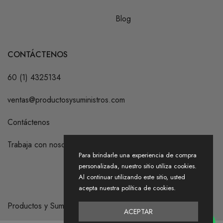
Blog
CONTÁCTENOS
60 (1) 4325134
ventas@productosysuministros.com
Contáctenos
Trabaja con nosotros
Para brindarle una experiencia de compra
personalizada, nuestro sitio utiliza cookies.
Al continuar utilizando este sitio, usted
acepta nuestra política de cookies.
Productos y Suministros S.A.S. 2026
ACEPTAR