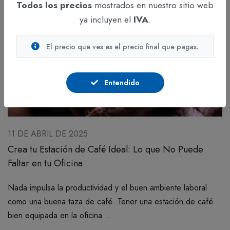
Todos los precios
mostrados en nuestro sitio web
ya incluyen el
IVA
.
El precio que ves es el precio final que pagas.
Entendido
11 DE ABRIL DE 2025
Crea tu Estación de Café Ideal: Lo que No Puede
Faltar en tu Oficina
Nada impulsa la productividad y el buen ambiente laboral
como una buena taza de café. Tener una estación de café
bien equipada en la oficina ...