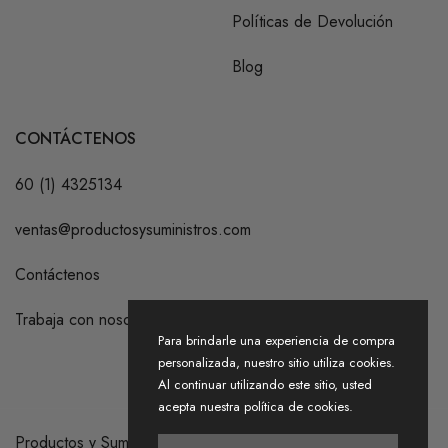
Políticas de Devolución
Blog
CONTÁCTENOS
60 (1) 4325134
ventas@productosysuministros.com
Contáctenos
Trabaja con nosotros
Para brindarle una experiencia de compra
personalizada, nuestro sitio utiliza cookies.
Al continuar utilizando este sitio, usted
acepta nuestra política de cookies.
Productos y Suministros S.A.S. 2026