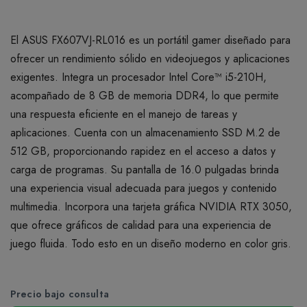
El ASUS FX607VJ-RL016 es un portátil gamer diseñado para
ofrecer un rendimiento sólido en videojuegos y aplicaciones
exigentes. Integra un procesador Intel Core™ i5-210H,
acompañado de 8 GB de memoria DDR4, lo que permite
una respuesta eficiente en el manejo de tareas y
aplicaciones. Cuenta con un almacenamiento SSD M.2 de
512 GB, proporcionando rapidez en el acceso a datos y
carga de programas. Su pantalla de 16.0 pulgadas brinda
una experiencia visual adecuada para juegos y contenido
multimedia. Incorpora una tarjeta gráfica NVIDIA RTX 3050,
que ofrece gráficos de calidad para una experiencia de
juego fluida. Todo esto en un diseño moderno en color gris.
Precio bajo consulta