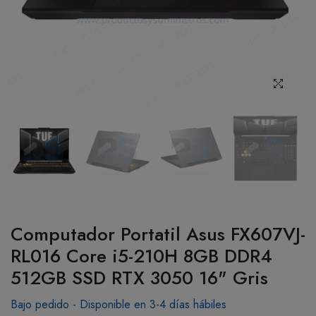
BOTIQUÍN
MI CUENTA
Computador Portatil Asus FX607VJ-
RL016 Core i5-210H 8GB DDR4
512GB SSD RTX 3050 16" Gris
Bajo pedido - Disponible en 3-4 días hábiles