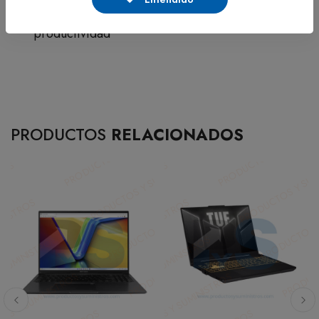
Equipo funcional para entretenimiento y
productividad
PRODUCTOS
RELACIONADOS