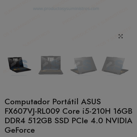
BOTIQUÍN
MI CUENTA
Computador Portátil ASUS
FX607VJ-RL009 Core i5-210H 16GB
DDR4 512GB SSD PCIe 4.0 NVIDIA
GeForce