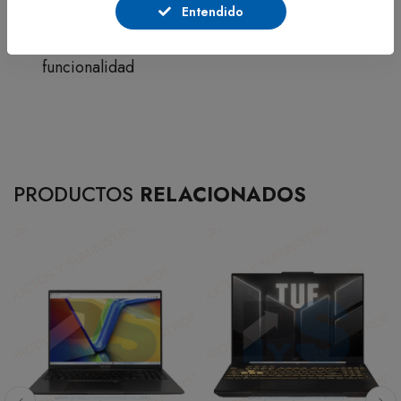
Desempeño gráfico para gaming y diseño
Entendido
Equipo balanceado entre potencia y
funcionalidad
PRODUCTOS
RELACIONADOS