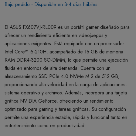
Bajo pedido - Disponible en 3-4 días hábiles
El ASUS FX607VJ-RL009 es un portátil gamer diseñado para
ofrecer un rendimiento eficiente en videojuegos y
aplicaciones exigentes. Está equipado con un procesador
Intel Core™ i5-210H, acompañado de 16 GB de memoria
RAM DDR4-3200 SO-DIMM, lo que permite una ejecución
fluida en entornos de alta demanda. Cuenta con un
almacenamiento SSD PCIe 4.0 NVMe M.2 de 512 GB,
proporcionando alta velocidad en la carga de aplicaciones,
sistema operativo y archivos. Además, incorpora una tarjeta
gráfica NVIDIA GeForce, ofreciendo un rendimiento
optimizado para gaming y tareas gráficas. Su configuración
permite una experiencia estable, rápida y funcional tanto en
entretenimiento como en productividad.