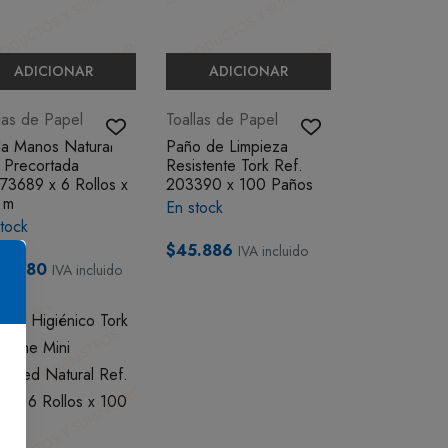
ADICIONAR
ADICIONAR
las de Papel
Toallas de Papel
la Manos Natural
Paño de Limpieza
 Precortada
Resistente Tork Ref.
73689 x 6 Rollos x
203390 x 100 Paños
 m
En stock
tock
$45.886
IVA incluido
4.780
IVA incluido