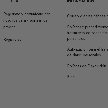
CUENTA
INFORMACIÓN
Regístrate y comunícate con
Correo clientes habeas 
nosotros para visualizar los
precios.
Políticas y procedimient
tratamiento de bases de
personales
Registrarse
Autorización para el trat
de datos personales
Políticas de Devolución
Blog