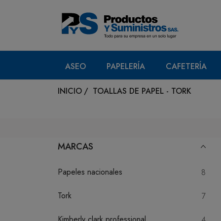
ASEO
PAPELERÍA
CAFETERÍA
INICIO
/
TOALLAS DE PAPEL - TORK
MARCAS
Papeles nacionales
8
Tork
7
Kimberly clark professional
4