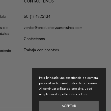
CONTÁCTENOS
data
60 (1) 4325134
os de
ventas@productosysuministros.com
 datos
Contáctenos
Trabaja con nosotros
amiento
Para brindarle una experiencia de compra
personalizada, nuestro sitio utiliza cookies.
Al continuar utilizando este sitio, usted
acepta nuestra política de cookies.
ACEPTAR