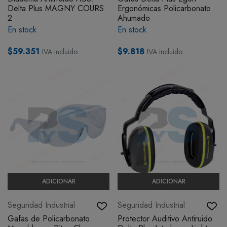
Delta Plus MAGNY COURS
Ergonómicas Policarbonato
2
Ahumado
En stock
En stock
$59.351
$9.818
IVA incluido
IVA incluido
ADICIONAR
ADICIONAR
Seguridad Industrial
Seguridad Industrial
Gafas de Policarbonato
Protector Auditivo Antiruido