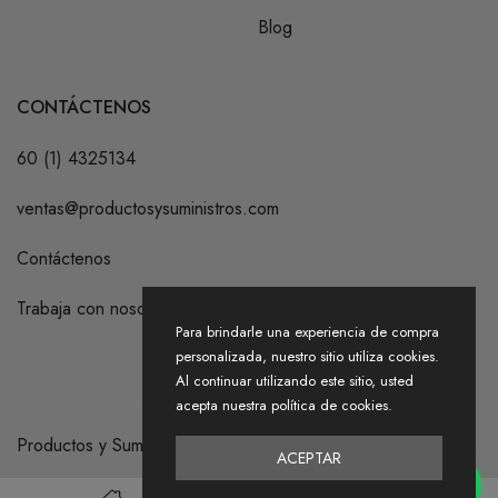
Blog
CONTÁCTENOS
60 (1) 4325134
ventas@productosysuministros.com
Contáctenos
Trabaja con nosotros
Para brindarle una experiencia de compra
personalizada, nuestro sitio utiliza cookies.
Al continuar utilizando este sitio, usted
acepta nuestra política de cookies.
Productos y Suministros S.A.S. 2026
ACEPTAR