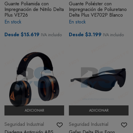
Guante Poliamida con
Guante Poliéster con
Impregnación de Nitrilo Delta
Impregnación de Poliuretano
Plus VE726
Delta Plus VE702P Blanco
En stock
En stock
Desde $15.619
Desde $3.199
IVA incluido
IVA incluido
ADICIONAR
ADICIONAR
Seguridad Industrial
Seguridad Industrial
Diadema Antirruido ABS.
Gafas Delta Plus Egon