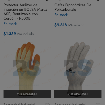
Protector Auditivo de
Gafas Ergonómicas De
Inserción en BOLSA Marca
Policarbonato
ASP, Reutilizable con
En stock
Cordón - P500B
En stock
$9.818
IVA incluido
$1.339
IVA incluido
VER OPCIONES
VER OPCIONES
Seguridad Industrial
Seguridad Industrial