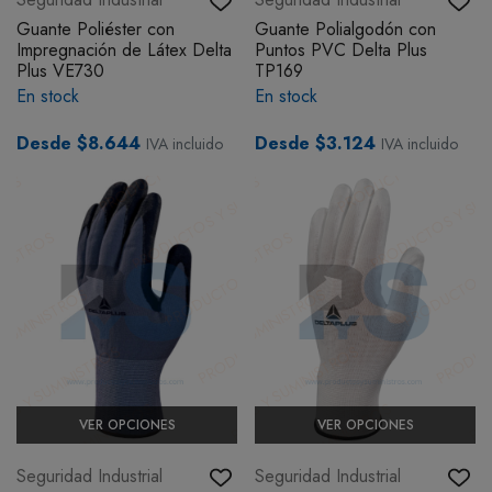
Guante Poliéster con
Guante Polialgodón con
Impregnación de Látex Delta
Puntos PVC Delta Plus
Plus VE730
TP169
En stock
En stock
Desde $8.644
Desde $3.124
IVA incluido
IVA incluido
VER OPCIONES
VER OPCIONES
Seguridad Industrial
Seguridad Industrial