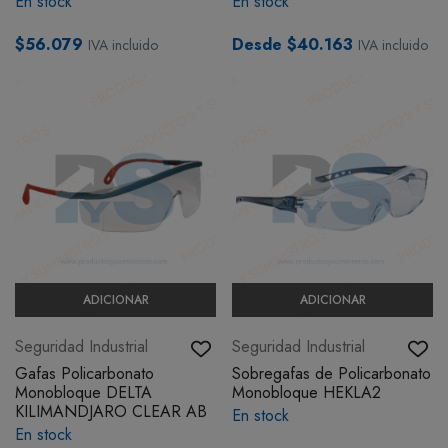
En stock
En stock
$56.079
Desde $40.163
IVA incluido
IVA incluido
ADICIONAR
ADICIONAR
Seguridad Industrial
Seguridad Industrial
Gafas Policarbonato
Sobregafas de Policarbonato
Monobloque DELTA
Monobloque HEKLA2
KILIMANDJARO CLEAR AB
En stock
En stock