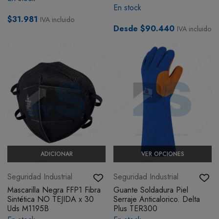
En stock
$31.981
IVA incluido
Desde $90.440
IVA incluido
ADICIONAR
VER OPCIONES
Seguridad Industrial
Seguridad Industrial
Mascarilla Negra FFP1 Fibra
Guante Soldadura Piel
Sintética NO TEJIDA x 30
Serraje Anticalorico. Delta
Uds M1195B
Plus TER300