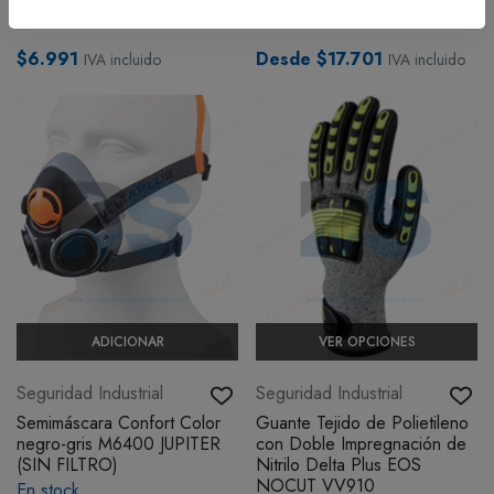
En stock
En stock
$6.991
Desde $17.701
IVA incluido
IVA incluido
ADICIONAR
VER OPCIONES
Seguridad Industrial
Seguridad Industrial
Semimáscara Confort Color
Guante Tejido de Polietileno
negro-gris M6400 JUPITER
con Doble Impregnación de
(SIN FILTRO)
Nitrilo Delta Plus EOS
NOCUT VV910
En stock