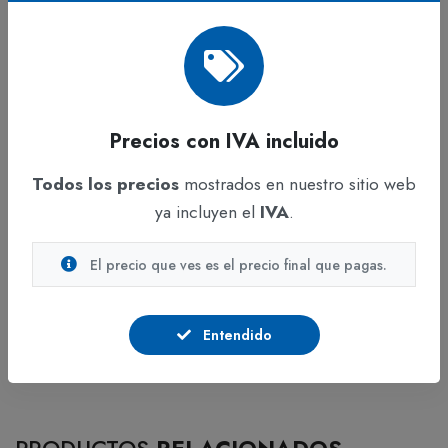
asegura una barrera higiénica eficaz mientras
proporciona facilidad de movimiento y un ajuste
seguro.
Caraterísticas del Producto
Precios con IVA incluido
Este artículo no es un EPI (Equipo de Protección
Todos los precios
mostrados en nuestro sitio web
Individual) sino un artículo de higiene contra la
ya incluyen el
IVA
.
suciedad.
100 % Tela no tejida SS 24 gr 1600 MM
El precio que ves es el precio final que pagas.
Entendido