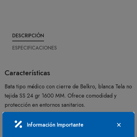
DESCRIPCIÓN
ESPECIFICACIONES
Características
Bata tipo médico con cierre de Belkro, blanca Tela no
tejida SS 24 gr 1600 MM. Ofrece comodidad y
protección en entornos sanitarios.
Beneficios
Información Importante
Ideal para profesionales de la salud, esta bata