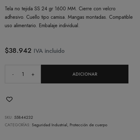
Tela no tejida SS 24 gr 1600 MM. Cierre con velcro
adhesivo. Cuello tipo camisa. Mangas montadas. Compatible
uso alimentario. Embalaje individual.
$38.942
IVA incluido
-
+
ADICIONAR
SKU:
55844232
CATEGORÍAS:
Seguridad Industrial, Protección de cuerpo