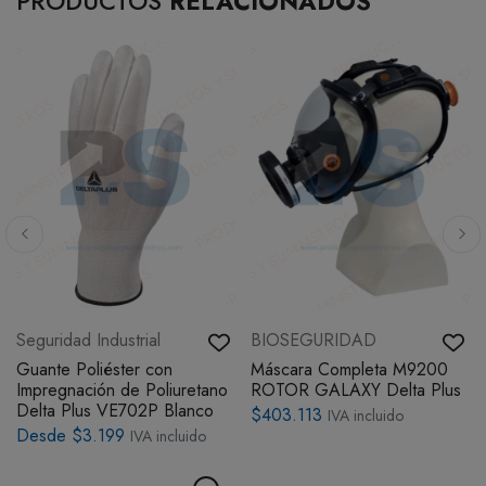
PRODUCTOS
RELACIONADOS
Seguridad Industrial
BIOSEGURIDAD
Guante Poliéster con
Máscara Completa M9200
Impregnación de Poliuretano
ROTOR GALAXY Delta Plus
Delta Plus VE702P Blanco
$403.113
IVA incluido
Desde $3.199
IVA incluido