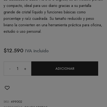
y compacto, ideal para uso diario gracias a su pantalla
grande de cristal líquido y funciones básicas como
porcentaje y raíz cuadrada. Su tamaño reducido y peso
liviano la convierten en una herramienta práctica para oficina,
estudio o uso personal.
$12.590
IVA incluido
-
+
ADICIONAR
SKU:
499002