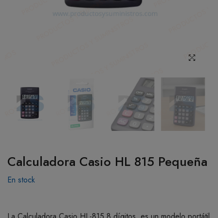
BOTIQUÍN
MI CUENTA
Calculadora Casio HL 815 Pequeña
En stock
La Calculadora Casio HL-815 8 dígitos, es un modelo portátil