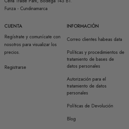
Celta Trade Park, Bodega 143 B1.
Funza - Cundinamarca
CUENTA
INFORMACIÓN
Regístrate y comunícate con
Correo clientes habeas data
nosotros para visualizar los
precios.
Políticas y procedimientos de
tratamiento de bases de
datos personales
Registrarse
Autorización para el
tratamiento de datos
personales
Políticas de Devolución
Blog