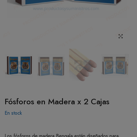
BOTIQUÍN
MI CUENTA
Fósforos en Madera x 2 Cajas
En stock
Los fósforos de madera Bengala están diseñados para