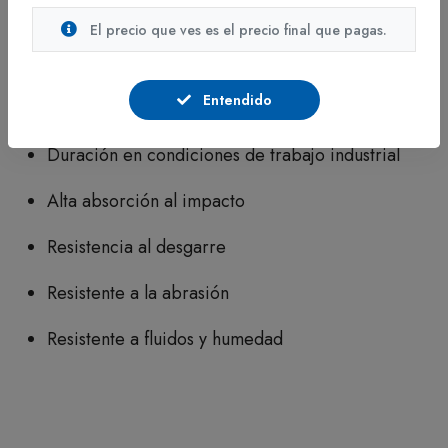
Diseño orientado a estabilidad y duración
El precio que ves es el precio final que pagas.
Beneficios
Entendido
Estabilidad durante el uso
Duración en condiciones de trabajo industrial
Alta absorción al impacto
Resistencia al desgarre
Resistente a la abrasión
Resistente a fluidos y humedad