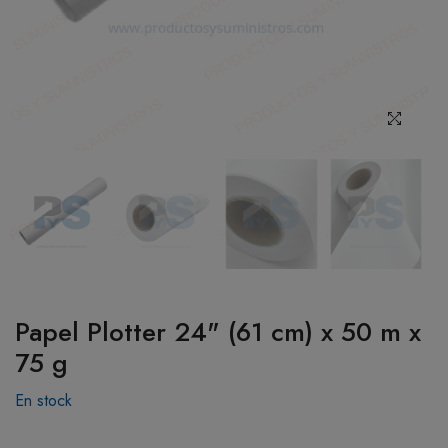
BOTIQUÍN
MI CUENTA
Papel Plotter 24" (61 cm) x 50 m x
75 g
En stock