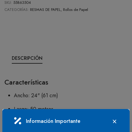
SKU:
55863504
CATEGORÍAS:
RESMAS DE PAPEL, Rollos de Papel
DESCRIPCIÓN
Características
Ancho: 24" (61 cm)
Largo: 50 metros
Información Importante
Gramaje: 75 g