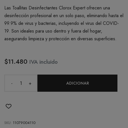
Las Toallitas Desinfectantes Clorox Expert ofrecen una
desinfección profesional en un solo paso, eliminando hasta el
99.9% de virus y bacterias, incluyendo el virus del COVID-
19. Son ideales para uso dentro y fuera del hogar,
asegurando limpieza y protección en diversas superficies.
$11.480
IVA incluido
-
+
ADICIONAR
SKU:
11079004110