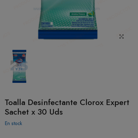
BOTIQUÍN
MI CUENTA
Toalla Desinfectante Clorox Expert
Sachet x 30 Uds
En stock