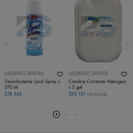
DESINFECTANTES
DESINFECTANTES
Desinfectante Lysol Spray x
Creolina Corriente Naturgeo
370 ml
x 5 gal
$18.362
$92.151
IVA incluido