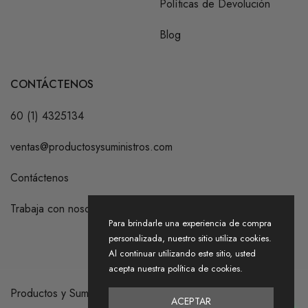
Políticas de Devolución
Blog
CONTÁCTENOS
60 (1) 4325134
ventas@productosysuministros.com
Contáctenos
Trabaja con nosotros
Para brindarle una experiencia de compra
personalizada, nuestro sitio utiliza cookies.
Al continuar utilizando este sitio, usted
acepta nuestra política de cookies.
Productos y Suministros S.A.S. 2026
ACEPTAR