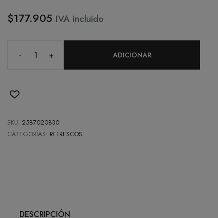
$177.905
IVA incluido
-
+
ADICIONAR
SKU:
2587020830
CATEGORÍAS:
REFRESCOS
DESCRIPCIÓN