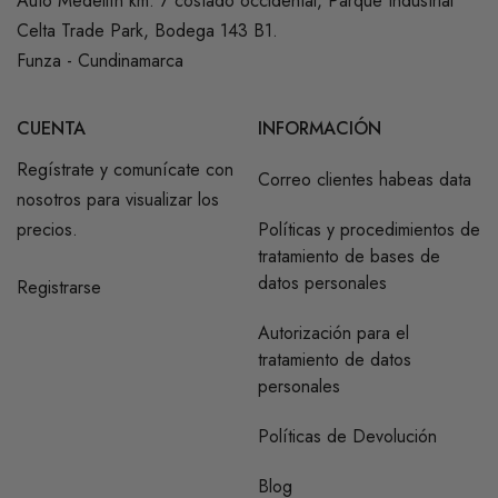
Auto Medellín km. 7 costado occidental, Parque Industrial
Celta Trade Park, Bodega 143 B1.
Funza - Cundinamarca
CUENTA
INFORMACIÓN
Regístrate y comunícate con
Correo clientes habeas data
nosotros para visualizar los
precios.
Políticas y procedimientos de
tratamiento de bases de
datos personales
Registrarse
Autorización para el
tratamiento de datos
personales
Políticas de Devolución
Blog