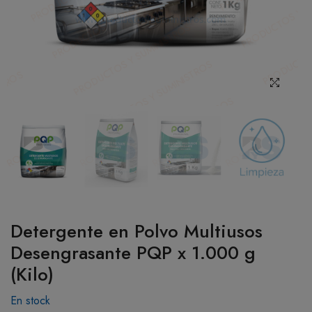
BOTIQUÍN
MI CUENTA
Detergente en Polvo Multiusos
Desengrasante PQP x 1.000 g
(Kilo)
En stock