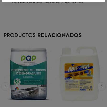
Versátil para uso industrial y doméstico
PRODUCTOS
RELACIONADOS