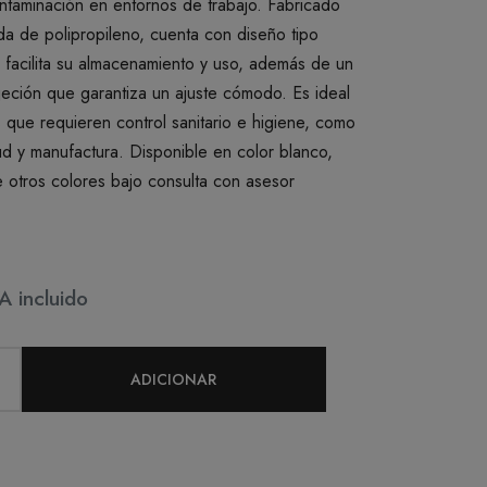
ontaminación en entornos de trabajo. Fabricado
ida de polipropileno, cuenta con diseño tipo
facilita su almacenamiento y uso, además de un
jeción que garantiza un ajuste cómodo. Es ideal
s que requieren control sanitario e higiene, como
ud y manufactura. Disponible en color blanco,
 otros colores bajo consulta con asesor
A incluido
ADICIONAR