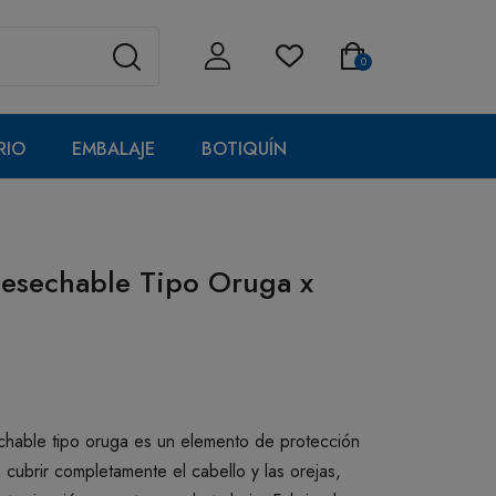
0
RIO
EMBALAJE
BOTIQUÍN
esechable Tipo Oruga x
chable tipo oruga es un elemento de protección
cubrir completamente el cabello y las orejas,