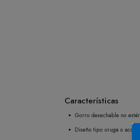
Características
Gorro desechable no estér
Diseño tipo oruga o acord