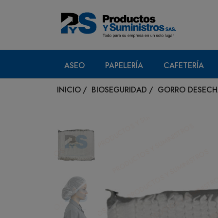
ASEO
PAPELERÍA
CAFETERÍA
INICIO
/
BIOSEGURIDAD
/
GORRO DESECHA