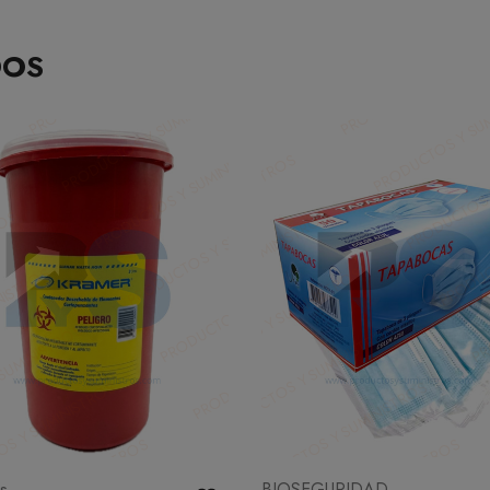
DOS
as
BIOSEGURIDAD