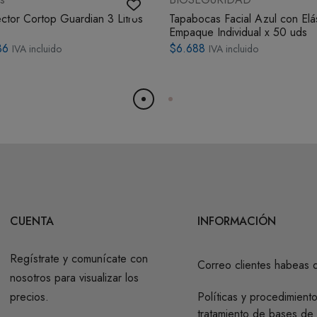
ctor Cortop Guardian 3 Litros
Tapabocas Facial Azul con Elá
Empaque Individual x 50 uds
36
$6.688
IVA incluido
IVA incluido
CUENTA
INFORMACIÓN
Regístrate y comunícate con
Correo clientes habeas 
nosotros para visualizar los
precios.
Políticas y procedimient
tratamiento de bases de