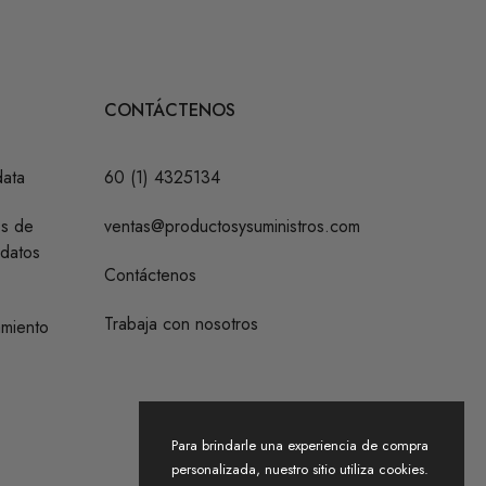
CONTÁCTENOS
data
60 (1) 4325134
os de
ventas@productosysuministros.com
 datos
Contáctenos
Trabaja con nosotros
amiento
Para brindarle una experiencia de compra
personalizada, nuestro sitio utiliza cookies.