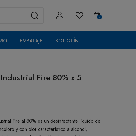
0
RIO
EMBALAJE
BOTIQUÍN
Industrial Fire 80% x 5
ustrial Fire al 80% es un desinfectante líquido de
ncoloro y con olor característico a alcohol,