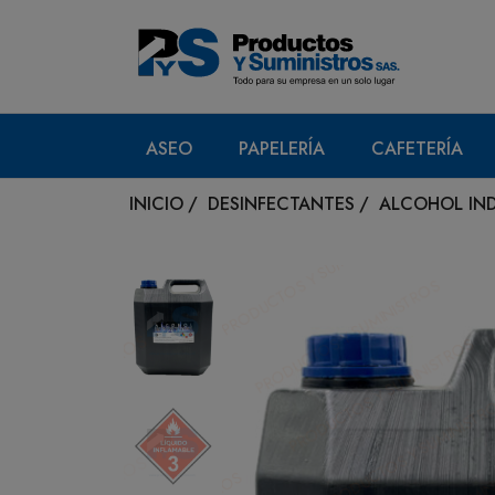
ASEO
PAPELERÍA
CAFETERÍA
INICIO
/
DESINFECTANTES
/
ALCOHOL IND