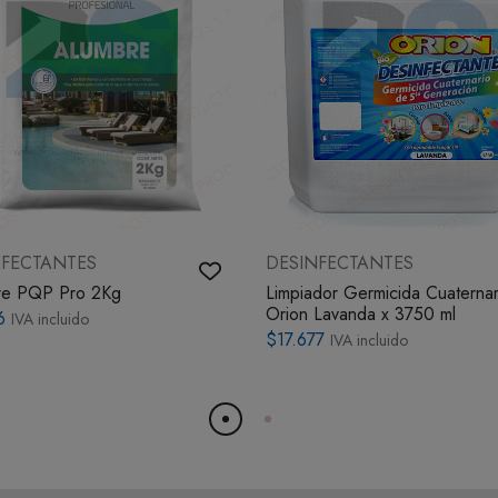
NFECTANTES
DESINFECTANTES
re PQP Pro 2Kg
Limpiador Germicida Cuaternar
Orion Lavanda x 3750 ml
6
IVA incluido
$17.677
IVA incluido