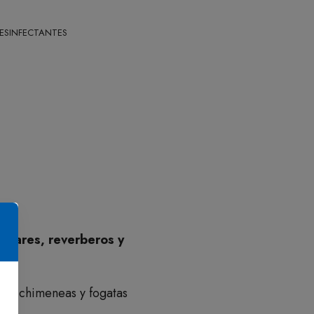
ESINFECTANTES
ovares, reverberos y
ra chimeneas y fogatas