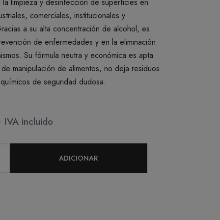
la limpieza y desinfección de superficies en
striales, comerciales, institucionales y
racias a su alta concentración de alcohol, es
prevención de enfermedades y en la eliminación
ismos. Su fórmula neutra y económica es apta
 de manipulación de alimentos, no deja residuos
 químicos de seguridad dudosa.
6
IVA incluido
ADICIONAR