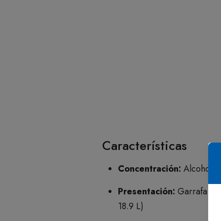
Características
Concentración:
Alcohol et
Presentación:
Garrafa plá
18.9 L)