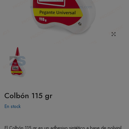
BOTIQUÍN
MI CUENTA
Colbón 115 gr
En stock
El Colbón 115 gr es un adhesivo sintético a base de polivinil