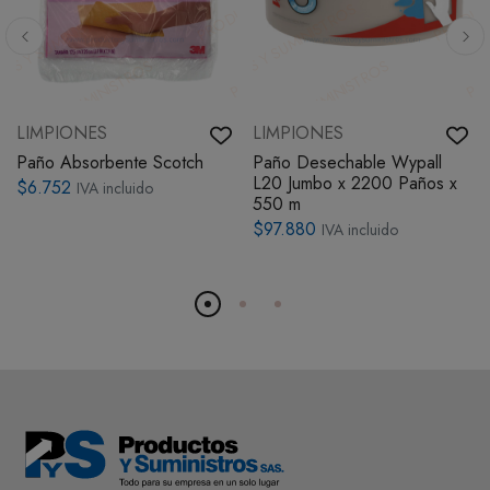
LIMPIONES
LIMPIONES
Paño Absorbente Scotch
Paño Desechable Wypall
L20 Jumbo x 2200 Paños x
$6.752
IVA incluido
550 m
$97.880
IVA incluido