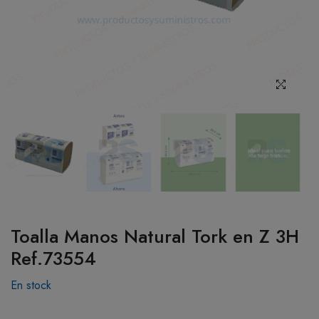
BOTIQUÍN
MI CUENTA
Toalla Manos Natural Tork en Z 3H
Ref.73554
En stock