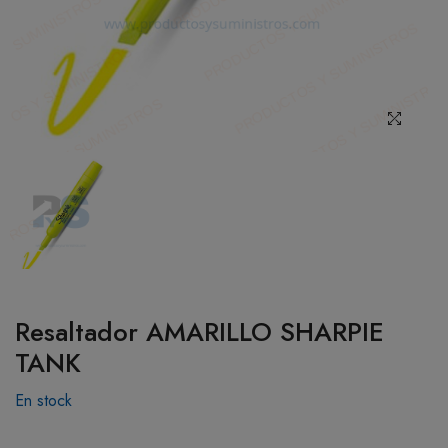
BOTIQUÍN
MI CUENTA
Resaltador AMARILLO SHARPIE
TANK
En stock