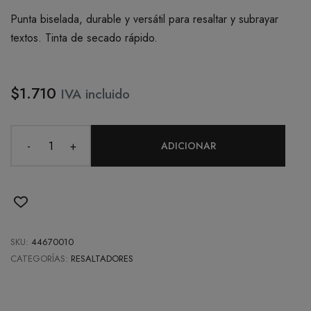
Punta biselada, durable y versátil para resaltar y subrayar
textos. Tinta de secado rápido.
$1.710
IVA incluido
-
+
ADICIONAR
SKU:
44670010
CATEGORÍAS:
RESALTADORES