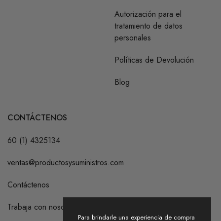
Autorización para el
tratamiento de datos
personales
Políticas de Devolución
Blog
CONTÁCTENOS
60 (1) 4325134
ventas@productosysuministros.com
Contáctenos
Trabaja con nosotros
Para brindarle una experiencia de compra