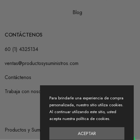
Blog
CONTÁCTENOS
60 (1) 4325134
ventas@productosysuministros.com
Contáctenos
Trabaja con nosotros
Para brindarle una experiencia de compra
personalizada, nuestro sitio utiliza cookies.
Al continuar utilizando este sitio, usted
acepta nuestra política de cookies.
Productos y Suministros S.A.S. 2026
ACEPTAR