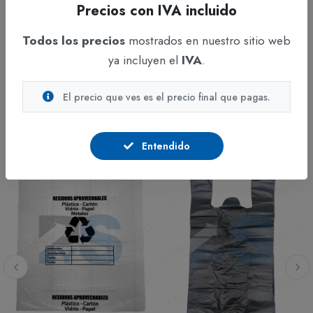
Precios con IVA incluido
mantenimiento.
Reduce riesgos de ruptura durante su uso.
Todos los precios
mostrados en nuestro sitio web
ya incluyen el
IVA
.
El precio que ves es el precio final que pagas.
PRODUCTOS
RELACIONADOS
Entendido