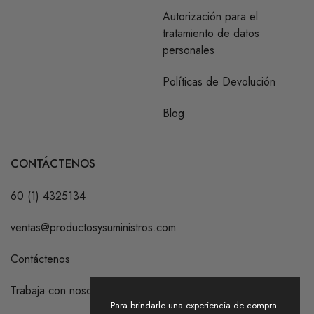
Autorización para el
tratamiento de datos
personales
Políticas de Devolución
Blog
CONTÁCTENOS
60 (1) 4325134
ventas@productosysuministros.com
Contáctenos
Trabaja con nosotros
Para brindarle una experiencia de compra