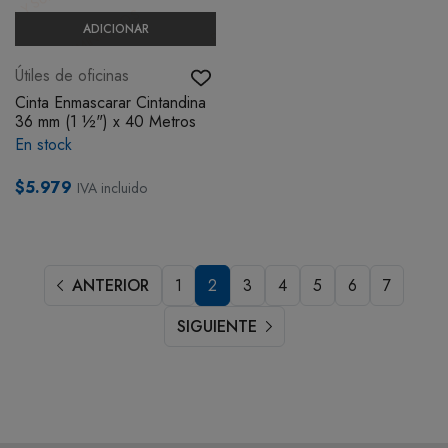
ADICIONAR
Útiles de oficinas
Cinta Enmascarar Cintandina
36 mm (1 ½") x 40 Metros
En stock
$5.979
IVA incluido
ANTERIOR
1
2
3
4
5
6
7
SIGUIENTE