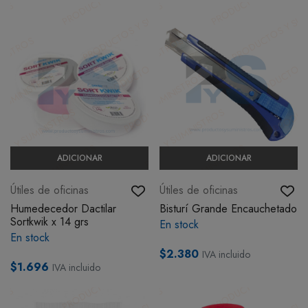
ADICIONAR
ADICIONAR
Útiles de oficinas
Útiles de oficinas
Humedecedor Dactilar
Bisturí Grande Encauchetado
Sortkwik x 14 grs
En stock
En stock
$2.380
IVA incluido
$1.696
IVA incluido