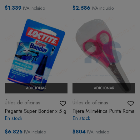
$1.339
$2.586
IVA incluido
IVA incluido
ADICIONAR
ADICIONAR
Útiles de oficinas
Útiles de oficinas
Pegante Super Bonder x 5 g
Tijera Milimétrica Punta Roma
En stock
En stock
$6.825
$804
IVA incluido
IVA incluido