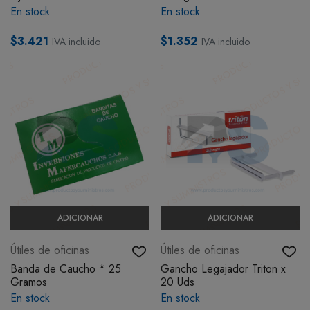
En stock
En stock
BOTIQUÍN
$3.421
$1.352
IVA incluido
IVA incluido
MI CUENTA
ADICIONAR
ADICIONAR
Útiles de oficinas
Útiles de oficinas
Banda de Caucho * 25
Gancho Legajador Triton x
Gramos
20 Uds
En stock
En stock