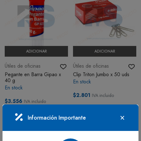
ADICIONAR
ADICIONAR
Útiles de oficinas
Útiles de oficinas
Pegante en Barra Gipao x
Clip Triton Jumbo x 50 uds
40 g
En stock
En stock
$2.801
IVA incluido
$3.556
IVA incluido
Información Importante