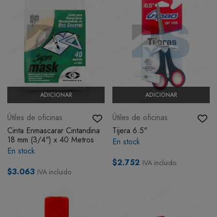
ADICIONAR
ADICIONAR
Útiles de oficinas
Útiles de oficinas
Cinta Enmascarar Cintandina
Tijera 6.5"
18 mm (3/4") x 40 Metros
En stock
En stock
$2.752
IVA incluido
$3.063
IVA incluido