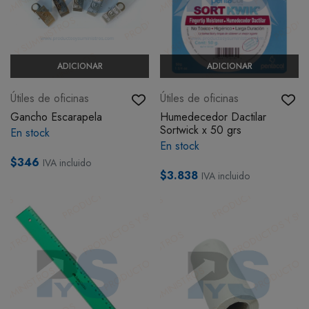
ADICIONAR
ADICIONAR
Útiles de oficinas
Útiles de oficinas
Gancho Escarapela
Humedecedor Dactilar
Sortwick x 50 grs
En stock
En stock
$346
IVA incluido
$3.838
IVA incluido