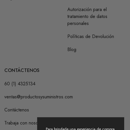
Autorización para el
tratamiento de datos
personales
Políticas de Devolución
Blog
CONTÁCTENOS
60 (1) 4325134
ventas@productosysuministros.com
Contáctenos
Trabaja con nosotros
Para brindarle una experiencia de compra